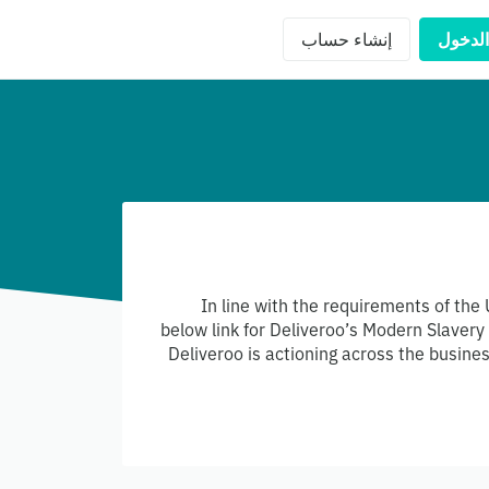
الدخول
إنشاء حساب
In line with the requirements of the
below link for Deliveroo’s Modern Slaver
Deliveroo is actioning across the busin