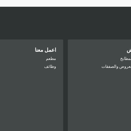
ض
اعمل معنا
مطابخ
مطعم
لعروض والصفقات
وظائف