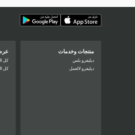
منتجات وخدمات
عر
ديليفرو بلس
كل ال
ديليفرو لالعمل
كل ا