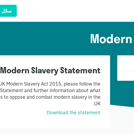
سجّل 
Modern 
Modern Slavery Statement
 UK Modern Slavery Act 2015, please follow the
y Statement and further information about what
ess to oppose and combat modern slavery in the
UK.
Download the statement