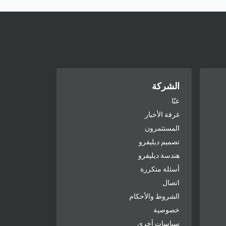
الشركة
عنّا
غرفة الأخبار
المستثمرون
تصميم ديليفرو
هندسة ديليفرو
أسئلة متكررة
اتصال
الشروط والأحكام
خصوصية
سياسات أخرى